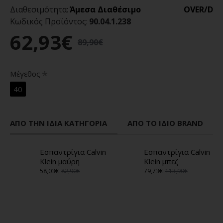
Διαθεσιμότητα:
Άμεσα Διαθέσιμο
OVER/D
Κωδικός Προϊόντος:
90.04.1.238
62,93€
89,90€
Μέγεθος
40
ΑΠΌ ΤΗΝ ΊΔΙΑ ΚΑΤΗΓΟΡΊΑ
ΑΠΌ ΤΟ ΊΔΙΟ BRAND
Εσπαντρίγια Calvin
Εσπαντρίγια Calvin
Klein μαύρη
Klein μπεζ
58,03€
82,90€
79,73€
113,90€