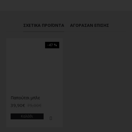
ΣΧΕΤΙΚΆ ΠΡΟΪΌΝΤΑ
ΑΓΌΡΑΣΑΝ ΕΠΊΣΗΣ
-47 %
Παπούτσι μπλε
39,90€
75,00€
Καλάθι