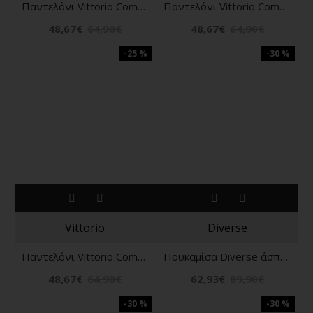
Παντελόνι Vittorio Como μπλε
Παντελόνι Vittorio Como Γκρι
48,67€
64,90€
48,67€
64,90€
-25 %
-30 %
Vittorio
Diverse
Παντελόνι Vittorio Como άσπρο
Πουκαμίσα Diverse άσπρη
48,67€
64,90€
62,93€
89,90€
-30 %
-30 %