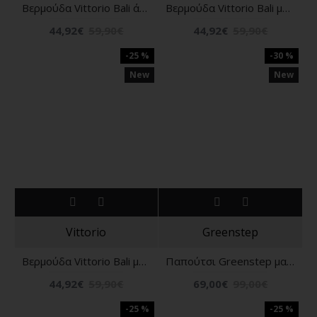
Βερμούδα Vittorio Bali άσπρο
Βερμούδα Vittorio Bali μπεζ
44,92€
59,90€
44,92€
59,90€
-25 %
-30 %
New
New
Vittorio
Greenstep
Βερμούδα Vittorio Bali μαύρη
Παπούτσι Greenstep μαύρο
44,92€
59,90€
69,00€
99,00€
-25 %
-25 %