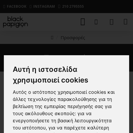
FACEBOOK
INSTAGRAM
210 2795555
Προσφορές
Προσφορές
Αυτή η ιστοσελίδα
χρησιμοποιεί cookies
Αυτός ο ιστότοπος χρησιμοποιεί cookies και
άλλες τεχνολογίες παρακολούθησης για τη
-25 %
-25 %
βελτίωση της εμπειρίας περιήγησής σας για
New
New
τους ακόλουθους σκοπούς:
για να
ενεργοποιήσετε τη βασική λειτουργικότητα
του ιστότοπου
,
για να παρέχετε καλύτερη