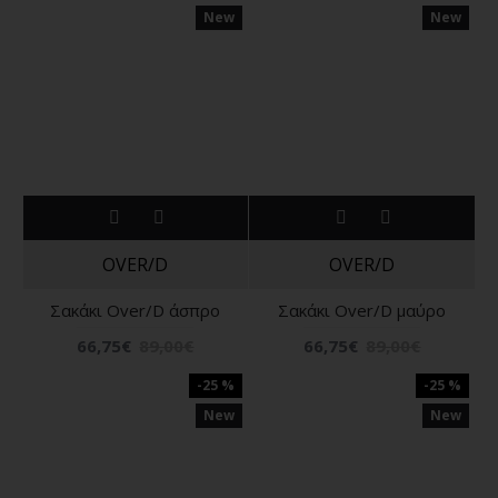
New
New
OVER/D
OVER/D
Σακάκι Over/D άσπρο
Σακάκι Over/D μαύρο
66,75€
89,00€
66,75€
89,00€
-25 %
-25 %
New
New