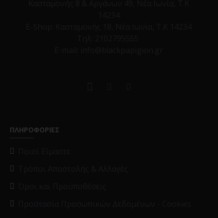
Κασταμονής 8 & Αργάνων 49, Νέα Ιωνία, Τ.Κ
14234
E-Shop:
Κασταμονής 18, Νέα Ιωνία, Τ.Κ 14234
Τηλ:
2102795555
E-mail: info@blackpapigion.gr
ΠΛΗΡΟΦΟΡΙΕΣ
Ποιοί Είμαστε
Τρόποι Αποστολής & Αλλαγές
Όροι και Προϋποθέσεις
Προστασία Προσωπικών Δεδομένων - Cookies