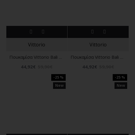
Vittorio
Vittorio
Πουκαμίσα Vittorio Bali μπεζ
Πουκαμίσα Vittorio Bali μαύρο
44,92€
59,90€
44,92€
59,90€
-25 %
-25 %
New
New