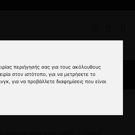
ειρίας περιήγησής σας για τους ακόλουθους
ειρία στον ιστότοπο
,
για να μετρήσετε το
ινγκ
,
για να προβάλλετε διαφημίσεις που είναι
ά προϊόντων μέσω αυτής (εφεξής οι «Όροι»).