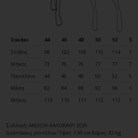
Σακάκι
44
46
48
50
52
54
Στήθος
98
102
106
110
114
118
Μήκος
73
75
76
77
77
78
Παντελόνι
44
46
48
50
52
54
Μέση
82
84
88
92
96
100
Μήκος
110
110
111
112
112
113
Συλλογή:
ΑΝΟΙΞΗ-ΚΑΛΟΚΑΙΡΙ 2026
Διαστάσεις μοντέλου:
Ύψος: 1.90 cm Βάρος: 82 kg