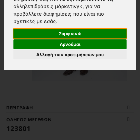
αλληλεπιδράσεις μάρκετινγκ
,
για να
προβάλλετε διαφημίσεις που είναι πιο
σχετικές με εσάς
.
Συμφωνώ
Αρνούμαι
Αλλαγή των προτιμήσεών μου
ΠΕΡΙΓΡΑΦΉ
ΟΔΗΓΌΣ ΜΕΓΕΘΏΝ
123801