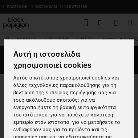
FACEBOOK
INSTAGRAM
210 2795555
ΑΝΔΡΙΚΑ
ΚΟΣΤΟΥΜΙ
SLIM FIT
Κοστούμι Over/
Αυτή η ιστοσελίδα
Κοστούμι Over/D ταμπά
χρησιμοποιεί cookies
Αυτός ο ιστότοπος χρησιμοποιεί cookies και
άλλες τεχνολογίες παρακολούθησης για τη
-30 %
βελτίωση της εμπειρίας περιήγησής σας για
τους ακόλουθους σκοπούς:
για να
ενεργοποιήσετε τη βασική λειτουργικότητα
του ιστότοπου
,
για να παρέχετε καλύτερη
εμπειρία στον ιστότοπο
,
για να μετρήσετε το
ενδιαφέρον σας για τα προϊόντα και τις
υπηρεσίες μας και να εξατομικεύσετε τις