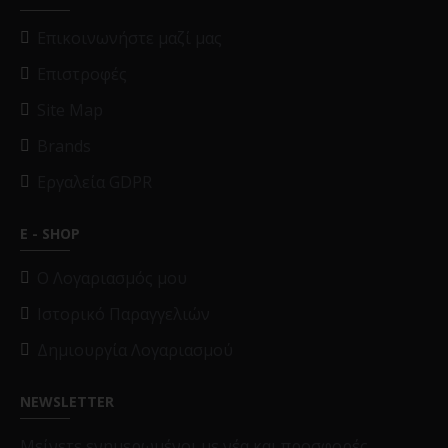
Επικοινωνήστε μαζί μας
Επιστροφές
Site Map
Brands
Εργαλεία GDPR
E - SHOP
O Λογαριασμός μου
Ιστορικό Παραγγελιών
Δημιουργία Λογαριασμού
NEWSLETTER
Μείνετε ενημερωμένοι με νέα και προσφορές,