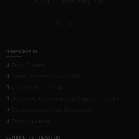
E-mail: info@blackpapigion.gr
ΠΛΗΡΟΦΟΡΙΕΣ
Ποιοί Είμαστε
Τρόποι Αποστολής & Αλλαγές
Όροι και Προϋποθέσεις
Προστασία Προσωπικών Δεδομένων - Cookies
Όροι συμμετοχής για διαγωνισμό
Θέσεις Εργασίας
ΕΞΥΠΗΡΕΤΗΣΗ ΠΕΛΑΤΩΝ