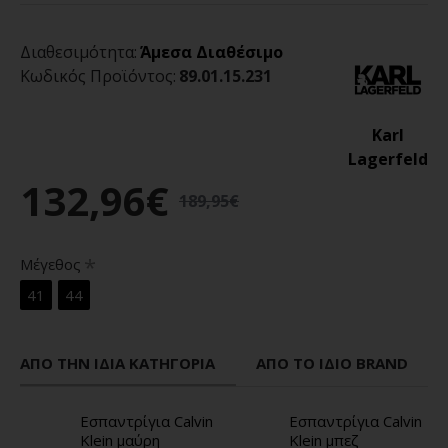
Διαθεσιμότητα:
Άμεσα Διαθέσιμο
Κωδικός Προϊόντος:
89.01.15.231
Karl
Lagerfeld
132,96€
189,95€
Μέγεθος
41
44
ΑΠΌ ΤΗΝ ΊΔΙΑ ΚΑΤΗΓΟΡΊΑ
ΑΠΌ ΤΟ ΊΔΙΟ BRAND
Εσπαντρίγια Calvin
Εσπαντρίγια Calvin
Klein μαύρη
Klein μπεζ