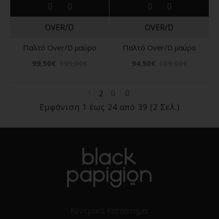
OVER/D
OVER/D
Παλτό Over/D μαύρο
Παλτό Over/D μαύρο
99,50€
199,00€
94,50€
189,00€
1
2
Εμφάνιση 1 έως 24 από 39 (2 Σελ.)
Κεντρικό Κατάστημα: