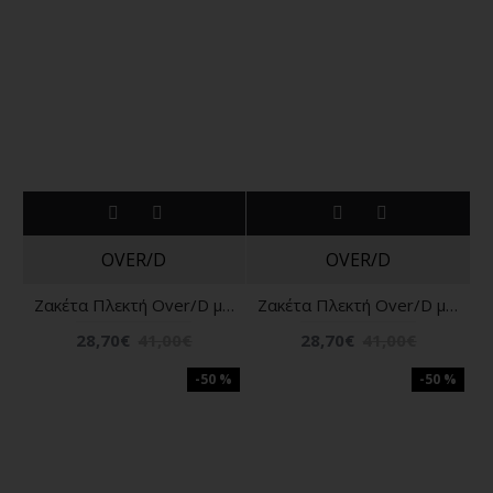
OVER/D
OVER/D
Ζακέτα Πλεκτή Over/D μπλε
Ζακέτα Πλεκτή Over/D μαύρη
28,70€
41,00€
28,70€
41,00€
-50 %
-50 %