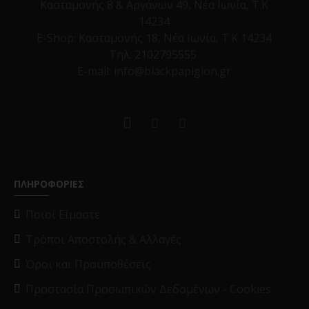
Κασταμονής 8 & Αργάνων 49, Νέα Ιωνία, Τ.Κ
14234
E-Shop:
Κασταμονής 18, Νέα Ιωνία, Τ.Κ 14234
Τηλ:
2102795555
E-mail: info@blackpapigion.gr
ΠΛΗΡΟΦΟΡΙΕΣ
Ποιοί Είμαστε
Τρόποι Αποστολής & Αλλαγές
Όροι και Προϋποθέσεις
Προστασία Προσωπικών Δεδομένων - Cookies