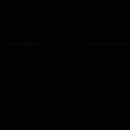
ΠΛΗΡΟΦΟΡΙΕΣ
ΕΞΥΠΗΡΕΤΗΣΗ ΠΕΛΑΤ
Ποιοί Είμαστε
Επικοινωνήστε μαζ
Τρόποι Αποστολής & Αλλαγές
Επιστροφές
Όροι και Προϋποθέσεις
Site Map
Προστασία Προσωπικών
Brands
Δεδομένων - Cookies
Εργαλεία GDPR
Όροι συμμετοχής για
διαγωνισμό
Θέσεις Εργασίας