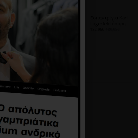
Α
ΑΠΌ ΤΟ ΊΔΙΟ BRAND
Εσπαντρίγια
Εσπαντρίγια Karl
Calvin Klein μπεζ
Lagerfeld άσπρη
79,73€
113,90€
132,96€
189,95€