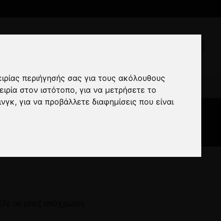
ειρίας περιήγησής σας για τους ακόλουθους
N. μπεζ
ειρία στον ιστότοπο
,
για να μετρήσετε το
ινγκ
,
για να προβάλλετε διαφημίσεις που είναι
πεζ
SN. σε μπεζ απόχρωση.