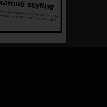
 14234