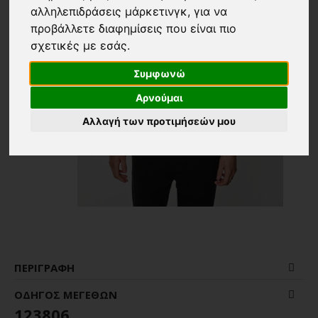
αλληλεπιδράσεις μάρκετινγκ
,
για να
προβάλλετε διαφημίσεις που είναι πιο
σχετικές με εσάς
.
Συμφωνώ
Αρνούμαι
Αλλαγή των προτιμήσεών μου
ΠΕΡΙΓΡΑΦΉ
ΟΔΗΓΌΣ ΜΕΓΕΘΏΝ
123806