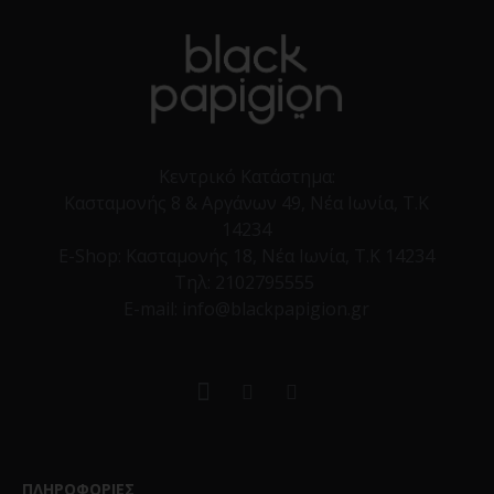
Κεντρικό Κατάστημα:
Κασταμονής 8 & Αργάνων 49, Νέα Ιωνία, Τ.Κ
14234
E-Shop:
Κασταμονής 18, Νέα Ιωνία, Τ.Κ 14234
Τηλ:
2102795555
E-mail: info@blackpapigion.gr
ΠΛΗΡΟΦΟΡΙΕΣ