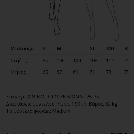
Μπλούζα
S
M
L
XL
XXL
3XL
Στήθος
96
100
104
108
112
116
Μήκος
65
67
69
71
73
75
Συλλογή:
ΦΘΙΝΟΠΩΡΟ-ΧΕΙΜΩΝΑΣ 25-26
Διαστάσεις μοντέλου:
Ύψος: 1.90 cm Βάρος: 82 kg
Το μοντέλο φοράει:
Medium