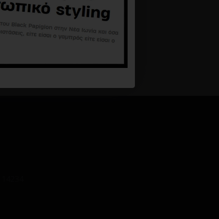
 14234