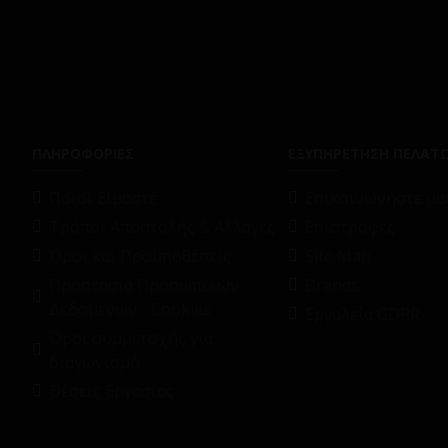
ΠΛΗΡΟΦΟΡΙΕΣ
ΕΞΥΠΗΡΕΤΗΣΗ ΠΕΛΑΤ
Ποιοί Είμαστε
Επικοινωνήστε μαζ
Τρόποι Αποστολής & Αλλαγές
Επιστροφές
Όροι και Προϋποθέσεις
Site Map
Προστασία Προσωπικών
Brands
Δεδομένων - Cookies
Εργαλεία GDPR
Όροι συμμετοχής για
διαγωνισμό
Θέσεις Εργασίας