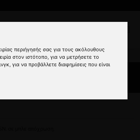
ειρίας περιήγησής σας για τους ακόλουθους
N. μπλε
ειρία στον ιστότοπο
,
για να μετρήσετε το
ινγκ
,
για να προβάλλετε διαφημίσεις που είναι
πλε
SN. σε μπλε απόχρωση.