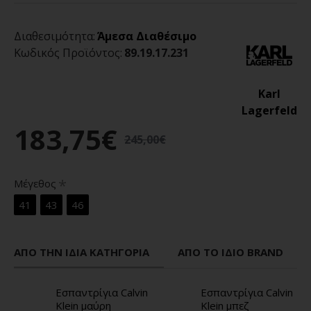
Διαθεσιμότητα:
Άμεσα Διαθέσιμο
Κωδικός Προϊόντος:
89.19.17.231
Karl
Lagerfeld
183,75€
245,00€
Μέγεθος
41
43
46
ΑΠΌ ΤΗΝ ΊΔΙΑ ΚΑΤΗΓΟΡΊΑ
ΑΠΌ ΤΟ ΊΔΙΟ BRAND
Εσπαντρίγια Calvin
Εσπαντρίγια Calvin
Klein μαύρη
Klein μπεζ