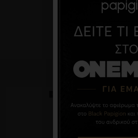
-50 %
-50 %