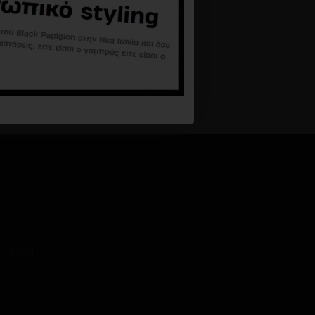
 14234