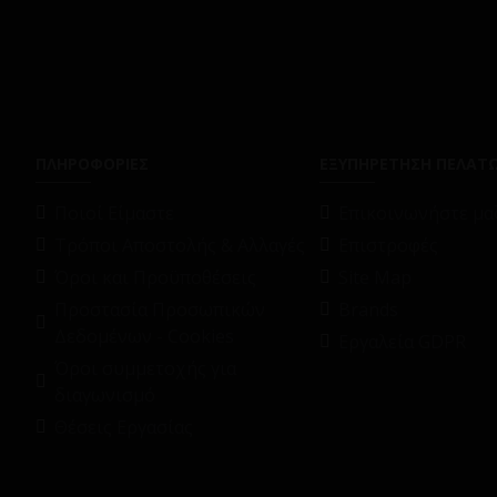
ΠΛΗΡΟΦΟΡΙΕΣ
ΕΞΥΠΗΡΕΤΗΣΗ ΠΕΛΑΤ
Ποιοί Είμαστε
Επικοινωνήστε μαζ
Τρόποι Αποστολής & Αλλαγές
Επιστροφές
Όροι και Προϋποθέσεις
Site Map
Προστασία Προσωπικών
Brands
Δεδομένων - Cookies
Εργαλεία GDPR
Όροι συμμετοχής για
διαγωνισμό
Θέσεις Εργασίας