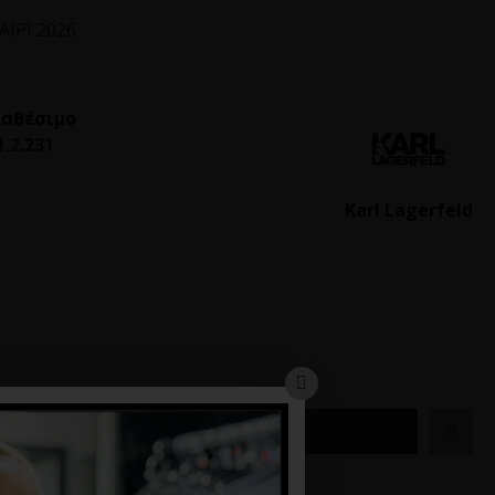
ΙΡΙ 2026
ιαθέσιμο
1.2.231
Karl Lagerfeld
ΚΑΛΆΘΙ