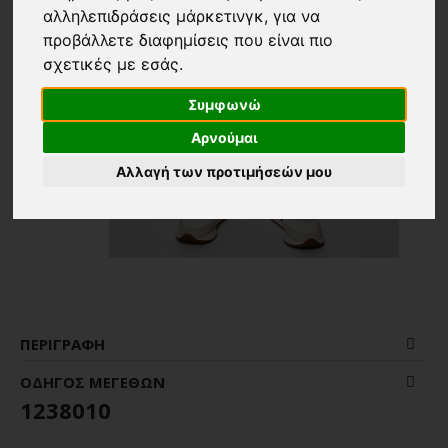
αλληλεπιδράσεις μάρκετινγκ
,
για να
προβάλλετε διαφημίσεις που είναι πιο
σχετικές με εσάς
.
Συμφωνώ
Αρνούμαι
Αλλαγή των προτιμήσεών μου
ΠΕΡΙΓΡΑΦΉ
ΟΔΗΓΌΣ ΜΕΓΕΘΏΝ
1238010