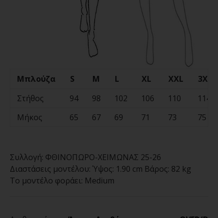
Μπλούζα
S
M
L
XL
XXL
3XL
Στήθος
94
98
102
106
110
114
Μήκος
65
67
69
71
73
75
Συλλογή:
ΦΘΙΝΟΠΩΡΟ-ΧΕΙΜΩΝΑΣ 25-26
Διαστάσεις μοντέλου:
Ύψος: 1.90 cm Βάρος: 82 kg
Το μοντέλο φοράει:
Medium