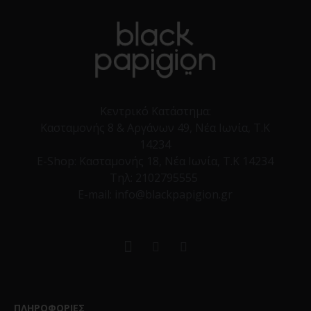
Κεντρικό Κατάστημα:
Κασταμονής 8 & Αργάνων 49, Νέα Ιωνία, Τ.Κ
14234
E-Shop:
Κασταμονής 18, Νέα Ιωνία, Τ.Κ 14234
Τηλ:
2102795555
E-mail: info@blackpapigion.gr
ΠΛΗΡΟΦΟΡΙΕΣ