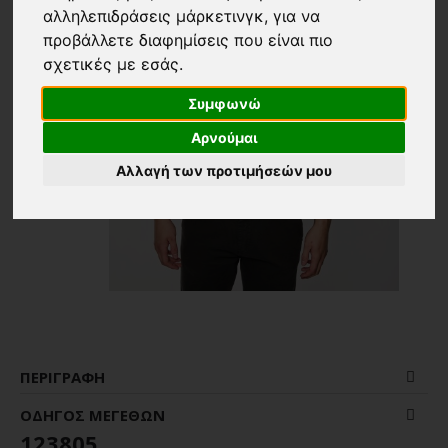
αλληλεπιδράσεις μάρκετινγκ
,
για να
προβάλλετε διαφημίσεις που είναι πιο
σχετικές με εσάς
.
Συμφωνώ
Αρνούμαι
Αλλαγή των προτιμήσεών μου
ΠΕΡΙΓΡΑΦΉ
ΟΔΗΓΌΣ ΜΕΓΕΘΏΝ
123805