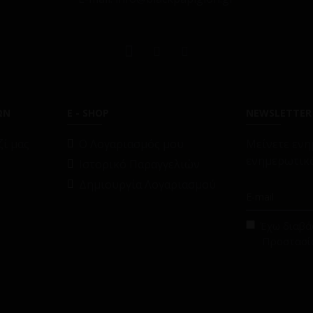
ΩΝ
E - SHOP
NEWSLETTER
ί μας
O Λογαριασμός μου
Μείνετε ενη
ενημερωτικό
Ιστορικό Παραγγελιών
Δημιουργία Λογαριασμού
Έχω διαβάσ
Προστασί