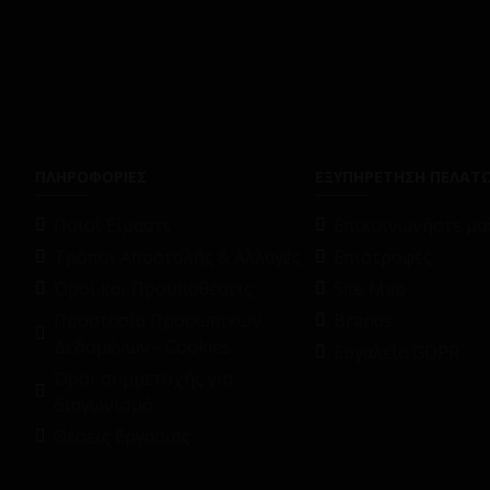
ΠΛΗΡΟΦΟΡΙΕΣ
ΕΞΥΠΗΡΕΤΗΣΗ ΠΕΛΑΤ
Ποιοί Είμαστε
Επικοινωνήστε μαζ
Τρόποι Αποστολής & Αλλαγές
Επιστροφές
Όροι και Προϋποθέσεις
Site Map
Προστασία Προσωπικών
Brands
Δεδομένων - Cookies
Εργαλεία GDPR
Όροι συμμετοχής για
διαγωνισμό
Θέσεις Εργασίας