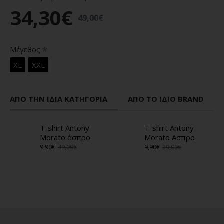
34,30€
49,00€
Μέγεθος
XL
XXL
ΑΠΌ ΤΗΝ ΊΔΙΑ ΚΑΤΗΓΟΡΊΑ
ΑΠΌ ΤΟ ΊΔΙΟ BRAND
T-shirt Antony
T-shirt Antony
Morato άσπρο
Morato Ασπρο
9,90€
49,00€
9,90€
39,00€