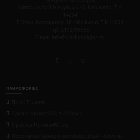
Κασταμονής 8 & Αργάνων 49, Νέα Ιωνία, Τ.Κ
14234
E-Shop:
Κασταμονής 18, Νέα Ιωνία, Τ.Κ 14234
Τηλ:
2102795555
E-mail: info@blackpapigion.gr
ΠΛΗΡΟΦΟΡΙΕΣ
Ποιοί Είμαστε
Τρόποι Αποστολής & Αλλαγές
Όροι και Προϋποθέσεις
Προστασία Προσωπικών Δεδομένων - Cookies