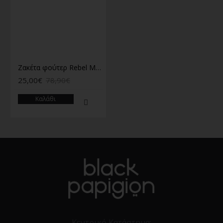
Ζακέτα φούτερ Rebel Μαύρη
25,00€
78,90€
Καλάθι
Κεντρικό Κατάστημα: