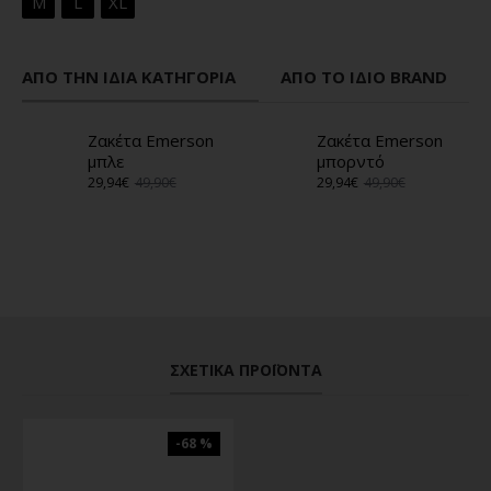
M
L
XL
ΑΠΌ ΤΗΝ ΊΔΙΑ ΚΑΤΗΓΟΡΊΑ
ΑΠΌ ΤΟ ΊΔΙΟ BRAND
Ζακέτα Emerson
Ζακέτα Emerson
μπλε
μπορντό
29,94€
49,90€
29,94€
49,90€
ΣΧΕΤΙΚΆ ΠΡΟΪΌΝΤΑ
-68 %