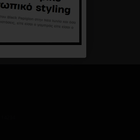
 14234