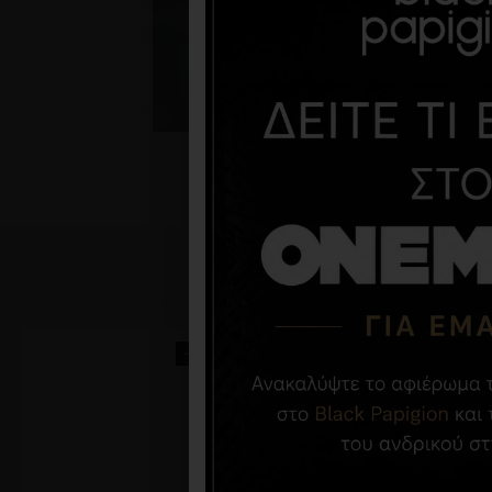
-50 %