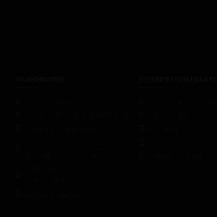
ΠΛΗΡΟΦΟΡΙΕΣ
ΕΞΥΠΗΡΕΤΗΣΗ ΠΕΛΑΤ
Ποιοί Είμαστε
Επικοινωνήστε μαζ
Τρόποι Αποστολής & Αλλαγές
Επιστροφές
Όροι και Προϋποθέσεις
Site Map
Προστασία Προσωπικών
Brands
Δεδομένων - Cookies
Εργαλεία GDPR
Όροι συμμετοχής για
διαγωνισμό
Θέσεις Εργασίας