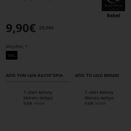
Rebel
9,90€
29,90€
Μέγεθος
XXL
ΑΠΌ ΤΗΝ ΊΔΙΑ ΚΑΤΗΓΟΡΊΑ
ΑΠΌ ΤΟ ΊΔΙΟ BRAND
T-shirt Antony
T-shirt Antony
Morato άσπρο
Morato Ασπρο
9,90€
49,00€
9,90€
39,00€