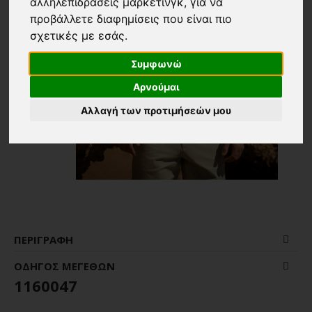
αλληλεπιδράσεις μάρκετινγκ
,
για να
προβάλλετε διαφημίσεις που είναι πιο
σχετικές με εσάς
.
Συμφωνώ
Αρνούμαι
Αλλαγή των προτιμήσεών μου
ΠΕΡΙΓΡΑΦΉ
ΟΔΗΓΌΣ ΜΕΓΕΘΏΝ
1160047