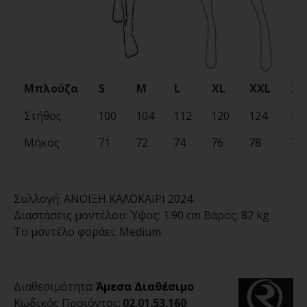
Μπλούζα
S
M
L
XL
XXL
3X
Στήθος
100
104
112
120
124
13
Μήκος
71
72
74
76
78
78
Συλλογή:
ΑΝΟΙΞΗ ΚΑΛΟΚΑΙΡΙ 2024
Διαστάσεις μοντέλου:
Ύψος: 1.90 cm Βάρος: 82 kg
Το μοντέλο φοράει:
Medium
Διαθεσιμότητα:
Άμεσα Διαθέσιμο
Κωδικός Προϊόντος:
02.01.53.160