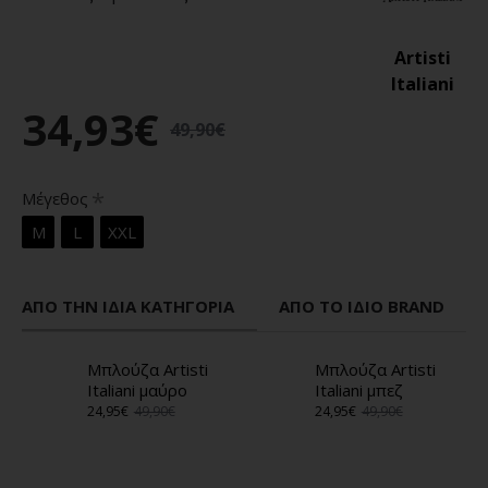
Artisti
Italiani
34,93€
49,90€
Μέγεθος
M
L
XXL
ΑΠΌ ΤΗΝ ΊΔΙΑ ΚΑΤΗΓΟΡΊΑ
ΑΠΌ ΤΟ ΊΔΙΟ BRAND
Μπλούζα Artisti
Μπλούζα Artisti
Italiani μαύρο
Italiani μπεζ
24,95€
49,90€
24,95€
49,90€