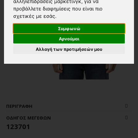
αλληλεπιδράσεις μάρκετινγκ
,
για να
προβάλλετε διαφημίσεις που είναι πιο
σχετικές με εσάς
.
Συμφωνώ
Αρνούμαι
Αλλαγή των προτιμήσεών μου
ΠΕΡΙΓΡΑΦΉ
ΟΔΗΓΌΣ ΜΕΓΕΘΏΝ
123701