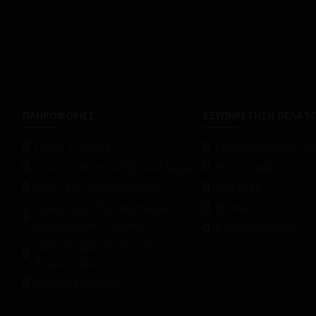
ΠΛΗΡΟΦΟΡΙΕΣ
ΕΞΥΠΗΡΕΤΗΣΗ ΠΕΛΑΤ
Ποιοί Είμαστε
Επικοινωνήστε μαζ
Τρόποι Αποστολής & Αλλαγές
Επιστροφές
Όροι και Προϋποθέσεις
Site Map
Προστασία Προσωπικών
Brands
Δεδομένων - Cookies
Εργαλεία GDPR
Όροι συμμετοχής για
διαγωνισμό
Θέσεις Εργασίας