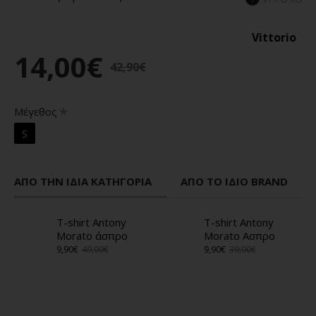
Vittorio
14,00€
42,90€
Μέγεθος
S
ΑΠΌ ΤΗΝ ΊΔΙΑ ΚΑΤΗΓΟΡΊΑ
ΑΠΌ ΤΟ ΊΔΙΟ BRAND
T-shirt Antony
T-shirt Antony
Morato άσπρο
Morato Ασπρο
9,90€
49,00€
9,90€
39,00€