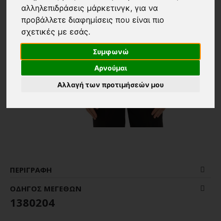
αλληλεπιδράσεις μάρκετινγκ
,
για να
προβάλλετε διαφημίσεις που είναι πιο
σχετικές με εσάς
.
Συμφωνώ
Αρνούμαι
Αλλαγή των προτιμήσεών μου
ΠΕΡΙΓΡΑΦΉ
ΟΔΗΓΌΣ ΜΕΓΕΘΏΝ
1380204