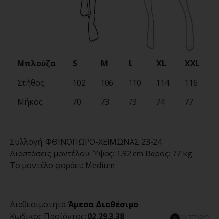
Μπλούζα
S
M
L
XL
XXL
Στήθος
102
106
110
114
116
Μήκος
70
73
73
74
77
Συλλογή:
ΦΘΙΝΟΠΩΡΟ-ΧΕΙΜΩΝΑΣ 23-24
Διαστάσεις μοντέλου:
Ύψος: 1.92 cm Βάρος: 77 kg
Το μοντέλο φοράει:
Medium
Διαθεσιμότητα:
Άμεσα Διαθέσιμο
Κωδικός Προϊόντος:
02.29.3.38