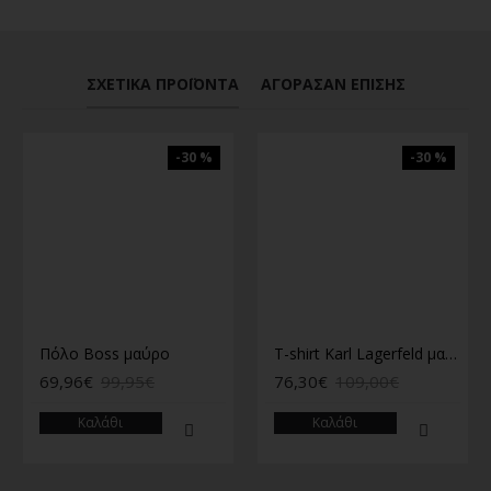
ΣΧΕΤΙΚΆ ΠΡΟΪΌΝΤΑ
ΑΓΌΡΑΣΑΝ ΕΠΊΣΗΣ
-30 %
-30 %
Πόλο Boss μαύρο
T-shirt Karl Lagerfeld μαύρο
69,96€
99,95€
76,30€
109,00€
Καλάθι
Καλάθι