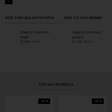
L
ΑΠΌ ΤΗΝ ΊΔΙΑ ΚΑΤΗΓΟΡΊΑ
ΑΠΌ ΤΟ ΊΔΙΟ BRAND
Ζακέτα Emerson
Ζακέτα Emerson
καφέ
μαύρο
55,93€
79,90€
31,74€
52,90€
ΣΧΕΤΙΚΆ ΠΡΟΪΌΝΤΑ
-35 %
-30 %