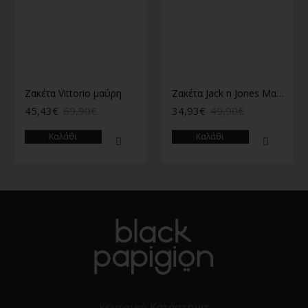
Ζακέτα Vittorio μαύρη
Ζακέτα Jack n Jones Μαύρη
45,43€
69,90€
34,93€
49,90€
Καλάθι
Καλάθι
Κεντρικό Κατάστημα: