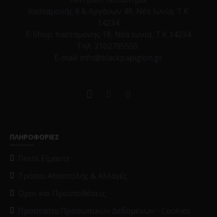
Κασταμονής 8 & Αργάνων 49, Νέα Ιωνία, Τ.Κ
14234
E-Shop:
Κασταμονής 18, Νέα Ιωνία, Τ.Κ 14234
Τηλ:
2102795555
E-mail: info@blackpapigion.gr
ΠΛΗΡΟΦΟΡΙΕΣ
Ποιοί Είμαστε
Τρόποι Αποστολής & Αλλαγές
Όροι και Προϋποθέσεις
Προστασία Προσωπικών Δεδομένων - Cookies