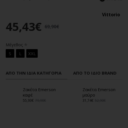
Vittorio
45,43€
69,90€
Μέγεθος
S
L
XXL
ΑΠΌ ΤΗΝ ΊΔΙΑ ΚΑΤΗΓΟΡΊΑ
ΑΠΌ ΤΟ ΊΔΙΟ BRAND
Ζακέτα Emerson
Ζακέτα Emerson
καφέ
μαύρο
55,93€
79,90€
31,74€
52,90€