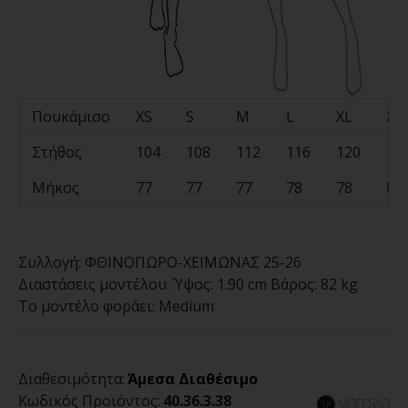
Πουκάμισο
XS
S
M
L
XL
XX
Στήθος
104
108
112
116
120
12
Μήκος
77
77
77
78
78
80
Συλλογή:
ΦΘΙΝΟΠΩΡΟ-ΧΕΙΜΩΝΑΣ 25-26
Διαστάσεις μοντέλου:
Ύψος: 1.90 cm Βάρος: 82 kg
Το μοντέλο φοράει:
Medium
Διαθεσιμότητα:
Άμεσα Διαθέσιμο
Κωδικός Προϊόντος:
40.36.3.38