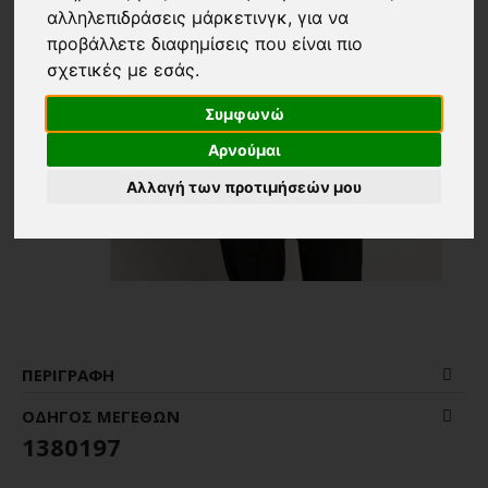
αλληλεπιδράσεις μάρκετινγκ
,
για να
προβάλλετε διαφημίσεις που είναι πιο
σχετικές με εσάς
.
Συμφωνώ
Αρνούμαι
Αλλαγή των προτιμήσεών μου
ΠΕΡΙΓΡΑΦΉ
ΟΔΗΓΌΣ ΜΕΓΕΘΏΝ
1380197