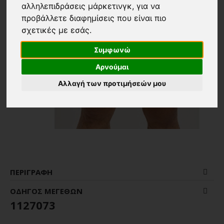
αλληλεπιδράσεις μάρκετινγκ
,
για να
προβάλλετε διαφημίσεις που είναι πιο
σχετικές με εσάς
.
Συμφωνώ
Αρνούμαι
Αλλαγή των προτιμήσεών μου
ΠΕΡΙΓΡΑΦΉ
ΟΔΗΓΌΣ ΜΕΓΕΘΏΝ
1127073