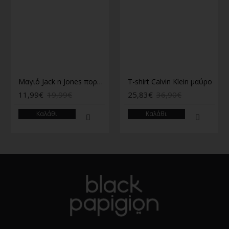
Μαγιό Jack n Jones πορτοκαλί
T-shirt Calvin Klein μαύρο
11,99€
19,99€
25,83€
36,90€
Καλάθι
Καλάθι