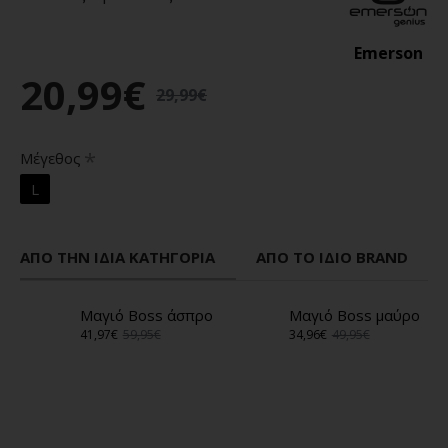
Emerson
20,99€
29,99€
Μέγεθος
L
ΑΠΌ ΤΗΝ ΊΔΙΑ ΚΑΤΗΓΟΡΊΑ
ΑΠΌ ΤΟ ΊΔΙΟ BRAND
Μαγιό Boss άσπρο
Μαγιό Boss μαύρο
41,97€
59,95€
34,96€
49,95€