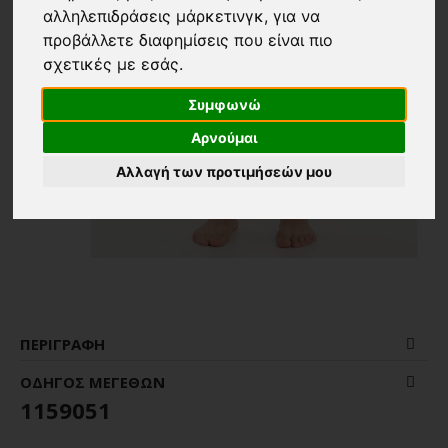
αλληλεπιδράσεις μάρκετινγκ
,
για να
προβάλλετε διαφημίσεις που είναι πιο
σχετικές με εσάς
.
Συμφωνώ
Αρνούμαι
Αλλαγή των προτιμήσεών μου
ΠΕΡΙΓΡΑΦΉ
ΟΔΗΓΌΣ ΜΕΓΕΘΏΝ
1159051