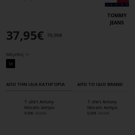
TOMMY
JEANS
37,95€
75,90€
Μέγεθος
M
ΑΠΌ ΤΗΝ ΊΔΙΑ ΚΑΤΗΓΟΡΊΑ
ΑΠΌ ΤΟ ΊΔΙΟ BRAND
T-shirt Antony
T-shirt Antony
Morato άσπρο
Morato Ασπρο
9,90€
49,00€
9,90€
39,00€