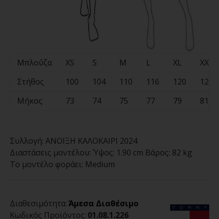
Μπλο΄ύζα
XS
S
M
L
XL
XXL
Στήθος
100
104
110
116
120
124
Μήκος
73
74
75
77
79
81
Συλλογή:
ΑΝΟΙΞΗ ΚΑΛΟΚΑΙΡΙ 2024
Διαστάσεις μοντέλου:
Ύψος: 1.90 cm Βάρος: 82 kg
Το μοντέλο φοράει:
Medium
Διαθεσιμότητα:
Άμεσα Διαθέσιμο
Κωδικός Προϊόντος:
01.08.1.226