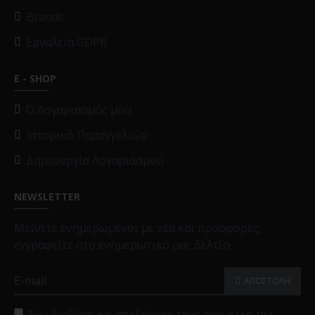
Brands
Εργαλεία GDPR
E - SHOP
O Λογαριασμός μου
Ιστορικό Παραγγελιών
Δημιουργία Λογαριασμού
NEWSLETTER
Μείνετε ενημερωμένοι με νέα και προσφορές,
εγγραφείτε στο ενημερωτικό μας δελτίο
ΑΠΟΣΤΟΛΗ
Έχω διαβάσει και αποδέχομαι τους όρους για την