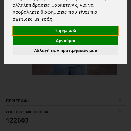
αλληλεπιδράσεις μάρκετινγκ
,
για να
προβάλλετε διαφημίσεις που είναι πιο
σχετικές με εσάς
.
Συμφωνώ
Αρνούμαι
Αλλαγή των προτιμήσεών μου
ΠΕΡΙΓΡΑΦΉ
ΟΔΗΓΌΣ ΜΕΓΕΘΏΝ
122603