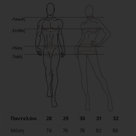
Παντελόνι
28
29
30
31
32
33
Μέση
74
76
78
82
86
88