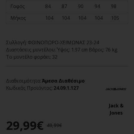
Γοφός
84
87
90
94
98
10
Μήκος
104
104
104
104
105
10
Συλλογή:
ΦΘΙΝΟΠΩΡΟ-ΧΕΙΜΩΝΑΣ 23-24
Διαστάσεις μοντέλου:
Ύψος: 1.97 cm Βάρος: 76 kg
Το μοντέλο φοράει:
32
Διαθεσιμότητα:
Άμεσα Διαθέσιμο
Κωδικός Προϊόντος:
24.09.1.127
Jack &
Jones
29,99€
49,99€