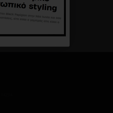
 14234