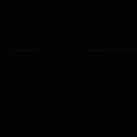
ΠΛΗΡΟΦΟΡΙΕΣ
ΕΞΥΠΗΡΕΤΗΣΗ ΠΕΛΑΤ
Ποιοί Είμαστε
Επικοινωνήστε μαζ
Τρόποι Αποστολής & Αλλαγές
Επιστροφές
Όροι και Προϋποθέσεις
Site Map
Προστασία Προσωπικών
Brands
Δεδομένων - Cookies
Εργαλεία GDPR
Όροι συμμετοχής για
διαγωνισμό
Θέσεις Εργασίας