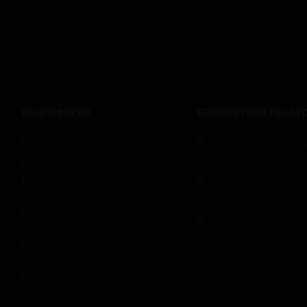
ΠΛΗΡΟΦΟΡΙΕΣ
ΕΞΥΠΗΡΕΤΗΣΗ ΠΕΛΑΤ
Ποιοί Είμαστε
Επικοινωνήστε μαζ
Τρόποι Αποστολής & Αλλαγές
Επιστροφές
Όροι και Προϋποθέσεις
Site Map
Προστασία Προσωπικών
Brands
Δεδομένων - Cookies
Εργαλεία GDPR
Όροι συμμετοχής για
διαγωνισμό
Θέσεις Εργασίας