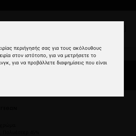
ειρίας περιήγησής σας για τους ακόλουθους
ειρία στον ιστότοπο
,
για να μετρήσετε το
ινγκ
,
για να προβάλλετε διαφημίσεις που είναι
ΕΓΕΘΏΝ
 χρώμα.
, Πολυέστερ 45%