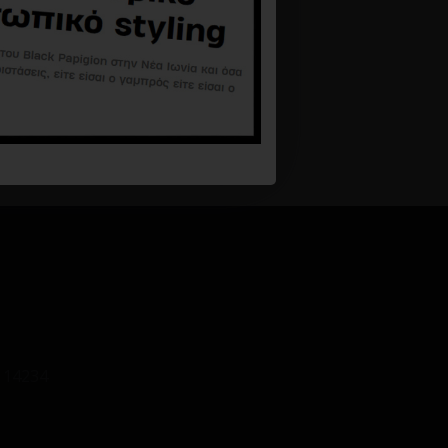
 14234