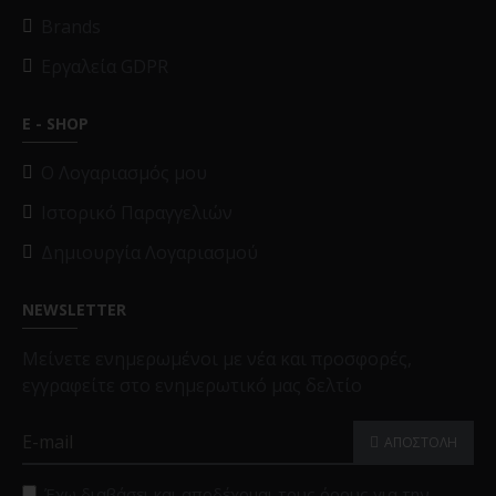
Brands
Εργαλεία GDPR
E - SHOP
O Λογαριασμός μου
Ιστορικό Παραγγελιών
Δημιουργία Λογαριασμού
NEWSLETTER
Μείνετε ενημερωμένοι με νέα και προσφορές,
εγγραφείτε στο ενημερωτικό μας δελτίο
ΑΠΟΣΤΟΛΗ
Έχω διαβάσει και αποδέχομαι τους όρους για την