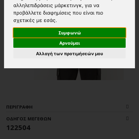
αλληλεπιδράσεις μάρκετινγκ
,
για να
προβάλλετε διαφημίσεις που είναι πιο
σχετικές με εσάς
.
Συμφωνώ
Αρνούμαι
Αλλαγή των προτιμήσεών μου
ΠΕΡΙΓΡΑΦΉ
ΟΔΗΓΌΣ ΜΕΓΕΘΏΝ
122504