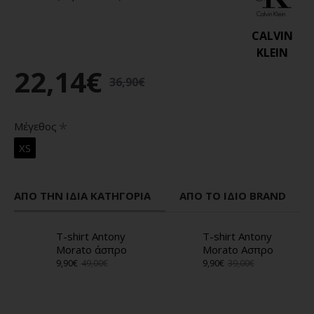
CALVIN
KLEIN
22,14€
36,90€
Μέγεθος
XS
ΑΠΌ ΤΗΝ ΊΔΙΑ ΚΑΤΗΓΟΡΊΑ
ΑΠΌ ΤΟ ΊΔΙΟ BRAND
T-shirt Antony
T-shirt Antony
Morato άσπρο
Morato Ασπρο
9,90€
49,00€
9,90€
39,00€