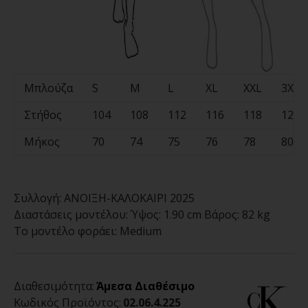
Μπλούζα
S
M
L
XL
XXL
3XL
Στήθος
104
108
112
116
118
120
Μήκος
70
74
75
76
78
80
Συλλογή:
ΑΝΟΙΞΗ-ΚΑΛΟΚΑΙΡΙ 2025
Διαστάσεις μοντέλου:
Ύψος: 1.90 cm Βάρος: 82 kg
Το μοντέλο φοράει:
Medium
Διαθεσιμότητα:
Άμεσα Διαθέσιμο
Κωδικός Προϊόντος:
02.06.4.225