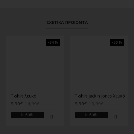
ΣΧΕΤΙΚΆ ΠΡΟΪΌΝΤΑ
-34 %
-50 %
T-shirt λευκό
T-shirt Jack n Jones λευκό
9,90€
14,99€
9,90€
19,99€
Καλάθι
Καλάθι