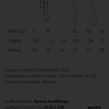
Μπλο΄ύζα
S
M
L
XL
XXL
3XL
Στήθος
106
110
116
120
124
128
Μήκος
69
70
74
75
77
78
Συλλογή:
ΑΝΟΙΞΗ-ΚΑΛΟΚΑΙΡΙ 2026
Διαστάσεις μοντέλου:
Ύψος: 1.90 cm Βάρος: 82 kg
Το μοντέλο φοράει:
Medium
Διαθεσιμότητα:
Άμεσα Διαθέσιμο
Κωδικός Προϊόντος:
02.02.5.240