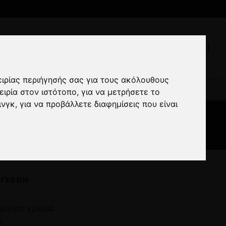
ειρίας περιήγησής σας για τους ακόλουθους
 μαύρο
ειρία στον ιστότοπο
,
για να μετρήσετε το
ινγκ
,
για να προβάλλετε διαφημίσεις που είναι
ΕΓΕΘΏΝ
 μαύρο χρώμα.
%