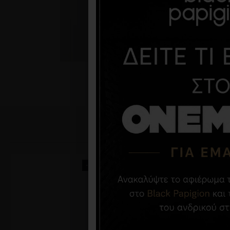
-10 %
-60 %