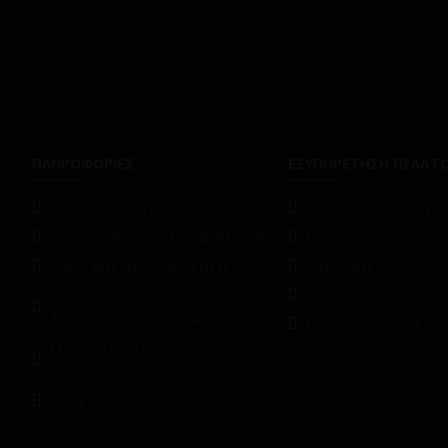
ΠΛΗΡΟΦΟΡΙΕΣ
ΕΞΥΠΗΡΕΤΗΣΗ ΠΕΛΑΤ
Ποιοί Είμαστε
Επικοινωνήστε μαζ
Τρόποι Αποστολής & Αλλαγές
Επιστροφές
Όροι και Προϋποθέσεις
Site Map
Προστασία Προσωπικών
Brands
Δεδομένων - Cookies
Εργαλεία GDPR
Όροι συμμετοχής για
διαγωνισμό
Θέσεις Εργασίας