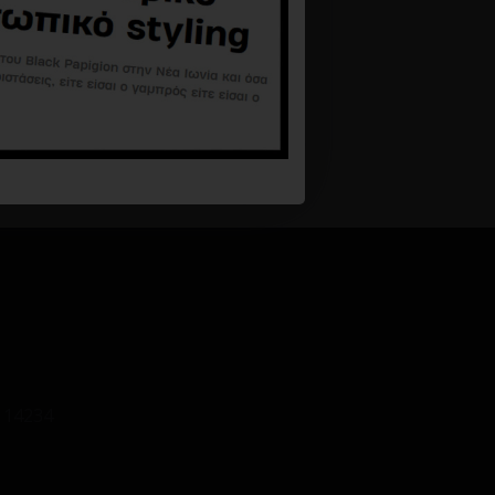
 14234