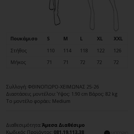
Πουκάμισο
S
M
L
XL
XXL
Στήθος
110
114
118
122
126
Μήκος
71
71
72
72
72
Συλλογή:
ΦΘΙΝΟΠΩΡΟ-ΧΕΙΜΩΝΑΣ 25-26
Διαστάσεις μοντέλου:
Ύψος: 1.90 cm Βάρος: 82 kg
Το μοντέλο φοράει:
Medium
Διαθεσιμότητα:
Άμεσα Διαθέσιμο
Κωδικός Προϊόντος:
081.19.113.38