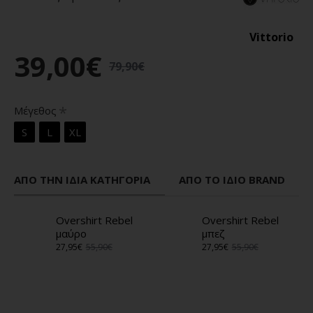
Vittorio
39,00€
79,90€
Μέγεθος
S
L
XL
ΑΠΌ ΤΗΝ ΊΔΙΑ ΚΑΤΗΓΟΡΊΑ
ΑΠΌ ΤΟ ΊΔΙΟ BRAND
Overshirt Rebel
Overshirt Rebel
μαύρο
μπεζ
27,95€
55,90€
27,95€
55,90€