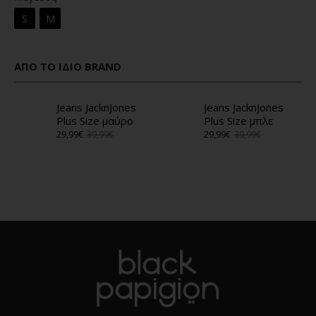
S
M
ΑΠΌ ΤΟ ΊΔΙΟ BRAND
Jeans JacknJones
Jeans JacknJones
Plus Size μαύρο
Plus Size μπλε
29,99€
39,99€
29,99€
39,99€