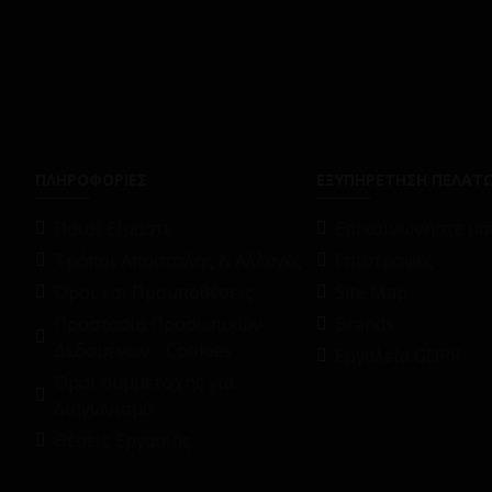
ΠΛΗΡΟΦΟΡΙΕΣ
ΕΞΥΠΗΡΕΤΗΣΗ ΠΕΛΑΤ
Ποιοί Είμαστε
Επικοινωνήστε μαζ
Τρόποι Αποστολής & Αλλαγές
Επιστροφές
Όροι και Προϋποθέσεις
Site Map
Προστασία Προσωπικών
Brands
Δεδομένων - Cookies
Εργαλεία GDPR
Όροι συμμετοχής για
διαγωνισμό
Θέσεις Εργασίας