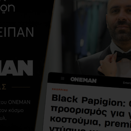
ΑΠΌ ΤΗΝ ΊΔΙΑ ΚΑΤΗΓΟΡΊ
Ανδρική βερμούδ
20,00€
39,00€
ΣΧΕΤΙΚΆ ΠΡΟΪΌΝΤΑ
ΑΓΌΡΑΣΑΝ ΕΠΊΣΗΣ
-40 %