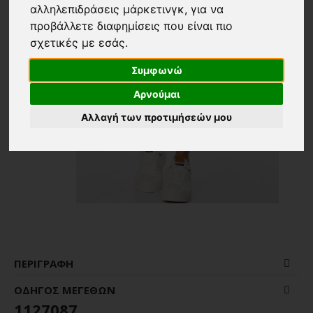
αλληλεπιδράσεις μάρκετινγκ
,
για να
προβάλλετε διαφημίσεις που είναι πιο
σχετικές με εσάς
.
Συμφωνώ
Αρνούμαι
Αλλαγή των προτιμήσεών μου
ΠΕΡΙΓΡΑΦΉ
ΟΔΗΓΌΣ ΜΕΓΕΘΏΝ
1127087