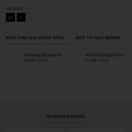
Μέγεθος
XS
S
ΑΠΌ ΤΗΝ ΊΔΙΑ ΚΑΤΗΓΟΡΊΑ
ΑΠΌ ΤΟ ΊΔΙΟ BRAND
Ανδρική βερμούδα
Ανδρική βερμούδα
20,00€
39,00€
15,00€
39,00€
ΑΓΌΡΑΣΑΝ ΕΠΊΣΗΣ