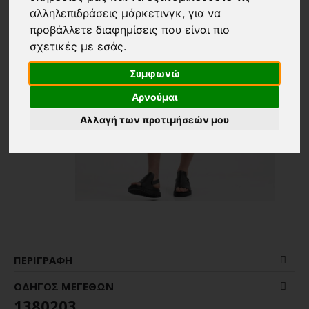
αλληλεπιδράσεις μάρκετινγκ
,
για να
προβάλλετε διαφημίσεις που είναι πιο
σχετικές με εσάς
.
Συμφωνώ
Αρνούμαι
Αλλαγή των προτιμήσεών μου
ΠΕΡΙΓΡΑΦΉ
ΟΔΗΓΌΣ ΜΕΓΕΘΏΝ
1380203