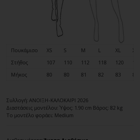
Πουκάμισο
XS
S
M
L
XL
XX
Στήθος
107
110
112
118
120
12
Μήκος
80
80
81
82
83
84
Συλλογή:
ΑΝΟΙΞΗ-ΚΑΛΟΚΑΙΡΙ 2026
Διαστάσεις μοντέλου:
Ύψος: 1.90 cm Βάρος: 82 kg
Το μοντέλο φοράει:
Medium