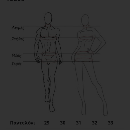
Παντελόνι
29
30
31
32
33
34