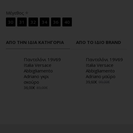
Μέγεθος
30
31
32
34
36
40
ΑΠΌ ΤΗΝ ΊΔΙΑ ΚΑΤΗΓΟΡΊΑ
ΑΠΌ ΤΟ ΊΔΙΟ BRAND
Παντελόνι 19V69
Παντελόνι 19V69
Italia Versace
Italia Versace
Abbigliamento
Abbigliamento
Adriano γκρι
Adriano μαύρο
σκούρο
39,60€
99,00€
36,00€
89,00€