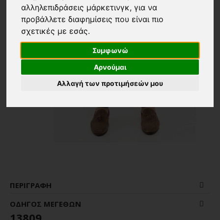
αλληλεπιδράσεις μάρκετινγκ
,
για να
προβάλλετε διαφημίσεις που είναι πιο
σχετικές με εσάς
.
Συμφωνώ
Αρνούμαι
Αλλαγή των προτιμήσεών μου
ΠΕΡΙΓΡΑΦΉ
ΟΔΗΓΌΣ ΜΕΓΕΘΏΝ
13809