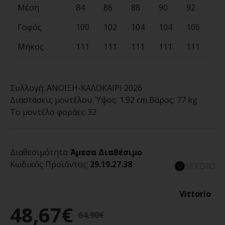
Μέση
84
86
88
90
92
94
Γοφός
100
102
104
104
106
10
Μήκος
111
111
111
111
111
11
Συλλογή:
ΑΝΟΙΞΗ-ΚΑΛΟΚΑΙΡΙ 2026
Διαστάσεις μοντέλου:
Ύψος: 1.92 cm Βάρος: 77 kg
Το μοντέλο φοράει:
32
Διαθεσιμότητα:
Άμεσα Διαθέσιμο
Κωδικός Προϊόντος:
29.19.27.38
Vittorio
48,67€
64,90€