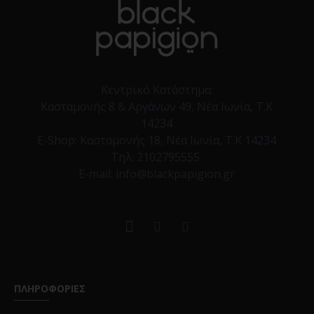
Κεντρικό Κατάστημα:
Κασταμονής 8 & Αργάνων 49, Νέα Ιωνία, Τ.Κ
14234
E-Shop:
Κασταμονής 18, Νέα Ιωνία, Τ.Κ 14234
Τηλ:
2102795555
E-mail: info@blackpapigion.gr
ΠΛΗΡΟΦΟΡΙΕΣ