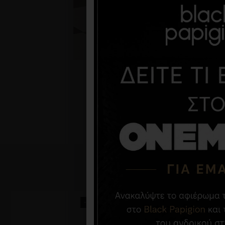
-35 %
-25 %