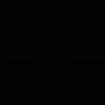
Κεντρ
ΠΛΗΡΟΦΟΡΙΕΣ
ΕΞΥΠΗΡΕΤΗΣΗ ΠΕΛΑΤ
Ποιοί Είμαστε
Επικοινωνήστε μαζ
Τρόποι Αποστολής & Αλλαγές
Επιστροφές
Όροι και Προϋποθέσεις
Site Map
Προστασία Προσωπικών
Brands
Δεδομένων - Cookies
Εργαλεία GDPR
Όροι συμμετοχής για