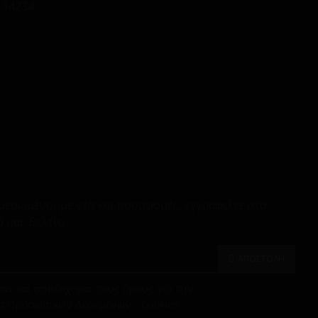
 14234
μερωμένοι με νέα και προσφορές, εγγραφείτε στο
 μας δελτίο
ΑΠΟΣΤΟΛΗ
ει και αποδέχομαι τους όρους για την
α Προσωπικών Δεδομένων - Cookies