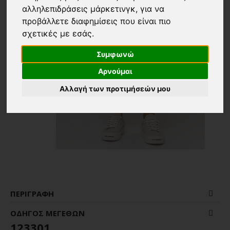
αλληλεπιδράσεις μάρκετινγκ
,
για να
προβάλλετε διαφημίσεις που είναι πιο
σχετικές με εσάς
.
Συμφωνώ
Αρνούμαι
Αλλαγή των προτιμήσεών μου
ΠΕΡΙΓΡΑΦΉ
ΟΔΗΓΌΣ ΜΕΓΕΘΏΝ
123301