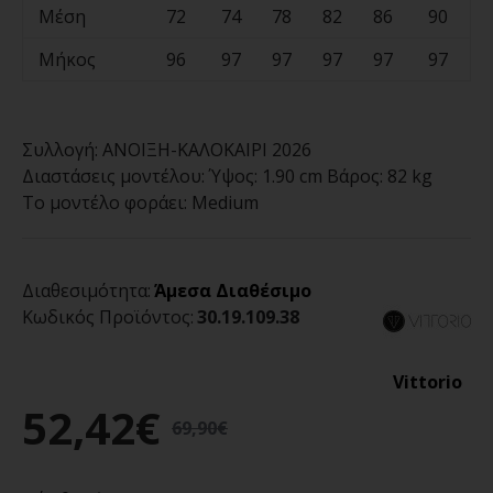
Μέση
72
74
78
82
86
90
Μήκος
96
97
97
97
97
97
Συλλογή:
ΑΝΟΙΞΗ-ΚΑΛΟΚΑΙΡΙ 2026
Διαστάσεις μοντέλου:
Ύψος: 1.90 cm Βάρος: 82 kg
Το μοντέλο φοράει:
Medium
Διαθεσιμότητα:
Άμεσα Διαθέσιμο
Κωδικός Προϊόντος:
30.19.109.38
Vittorio
52,42€
69,90€