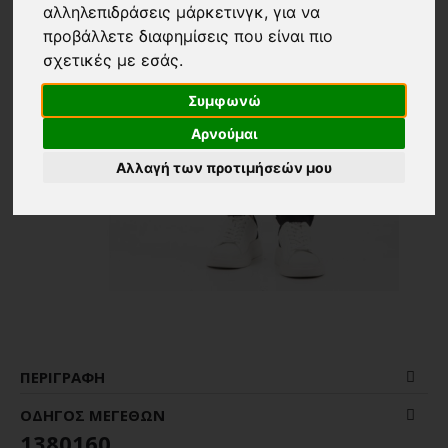
αλληλεπιδράσεις μάρκετινγκ
,
για να
προβάλλετε διαφημίσεις που είναι πιο
σχετικές με εσάς
.
Συμφωνώ
Αρνούμαι
Αλλαγή των προτιμήσεών μου
ΠΕΡΙΓΡΑΦΉ
ΟΔΗΓΌΣ ΜΕΓΕΘΏΝ
1380160