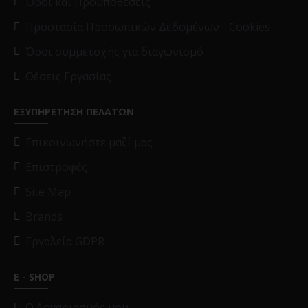
Όροι και Προϋποθέσεις
Προστασία Προσωπικών Δεδομένων - Cookies
Όροι συμμετοχής για διαγωνισμό
Θέσεις Εργασίας
ΕΞΥΠΗΡΕΤΗΣΗ ΠΕΛΑΤΩΝ
Επικοινωνήστε μαζί μας
Επιστροφές
Site Map
Brands
Εργαλεία GDPR
E - SHOP
O Λογαριασμός μου