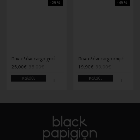
-29 %
-49 %
Παντελόνι cargo χακί
Παντελόνι cargo καφέ
25,00€
35,00€
19,90€
39,00€
Καλάθι
Καλάθι