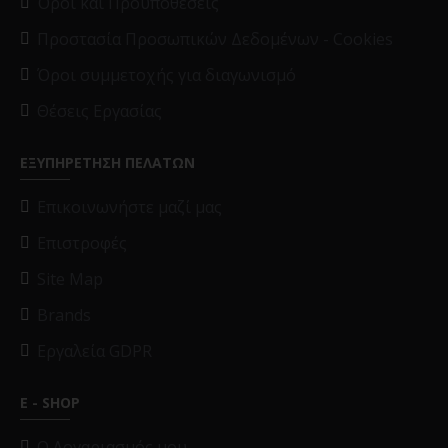
Όροι και Προϋποθέσεις
Προστασία Προσωπικών Δεδομένων - Cookies
Όροι συμμετοχής για διαγωνισμό
Θέσεις Εργασίας
ΕΞΥΠΗΡΕΤΗΣΗ ΠΕΛΑΤΩΝ
Επικοινωνήστε μαζί μας
Επιστροφές
Site Map
Brands
Εργαλεία GDPR
E - SHOP
O Λογαριασμός μου