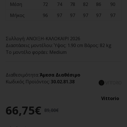
Μέση
72
74
78
82
86
90
Μήκος
96
97
97
97
97
97
Συλλογή:
ΑΝΟΙΞΗ-ΚΑΛΟΚΑΙΡΙ 2026
Διαστάσεις μοντέλου:
Ύψος: 1.90 cm Βάρος: 82 kg
Το μοντέλο φοράει:
Medium
Διαθεσιμότητα:
Άμεσα Διαθέσιμο
Κωδικός Προϊόντος:
30.02.81.38
Vittorio
66,75€
89,00€