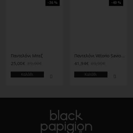
-36 %
-40 %
Παντελόνι Μπεζ
Παντελόνι Vittorio Savio μαύρο
25,00€
39,00€
41,94€
69,90€
Καλάθι
Καλάθι