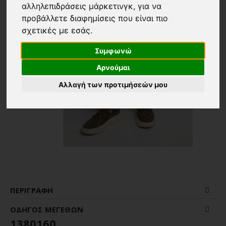
αλληλεπιδράσεις μάρκετινγκ
,
για να
προβάλλετε διαφημίσεις που είναι πιο
σχετικές με εσάς
.
Συμφωνώ
Αρνούμαι
Αλλαγή των προτιμήσεών μου
ΠΕΡΙΓΡΑΦΉ
ΟΔΗΓΌΣ ΜΕΓΕΘΏΝ
1380160