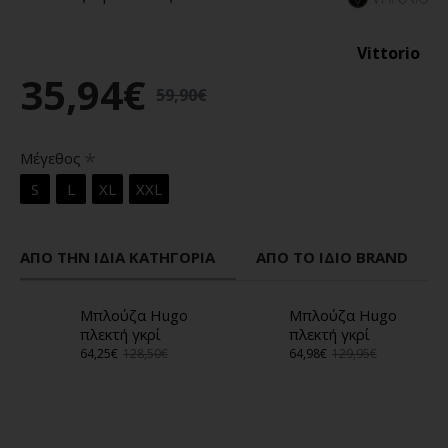
Vittorio
35,94€
59,90€
Μέγεθος
S
L
XL
XXL
ΑΠΌ ΤΗΝ ΊΔΙΑ ΚΑΤΗΓΟΡΊΑ
ΑΠΌ ΤΟ ΊΔΙΟ BRAND
Μπλούζα Hugo
Μπλούζα Hugo
πλεκτή γκρί
πλεκτή γκρί
64,25€
128,50€
64,98€
129,95€