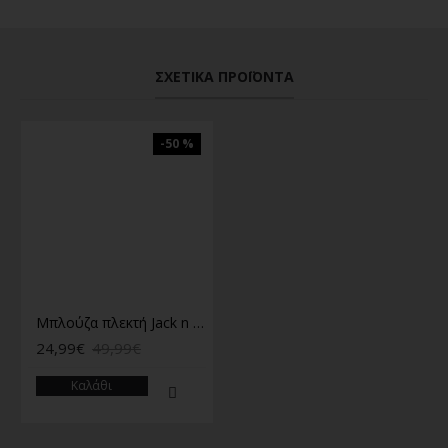
ΣΧΕΤΙΚΆ ΠΡΟΪΌΝΤΑ
-50 %
Μπλούζα πλεκτή Jack n Jones κυπαρισσί
24,99€
49,99€
Καλάθι