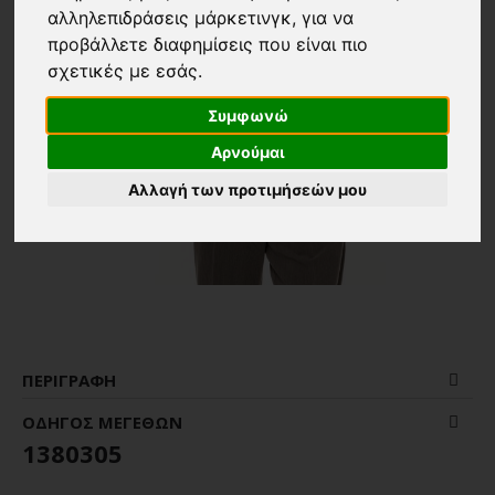
αλληλεπιδράσεις μάρκετινγκ
,
για να
προβάλλετε διαφημίσεις που είναι πιο
σχετικές με εσάς
.
Συμφωνώ
Αρνούμαι
Αλλαγή των προτιμήσεών μου
ΠΕΡΙΓΡΑΦΉ
ΟΔΗΓΌΣ ΜΕΓΕΘΏΝ
1380305