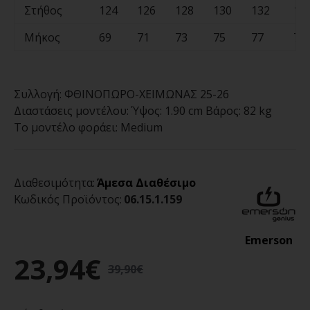
Στήθος
124
126
128
130
132
13
Μήκος
69
71
73
75
77
79
Συλλογή:
ΦΘΙΝΟΠΩΡΟ-ΧΕΙΜΩΝΑΣ 25-26
Διαστάσεις μοντέλου:
Ύψος: 1.90 cm Βάρος: 82 kg
Το μοντέλο φοράει:
Medium
Διαθεσιμότητα:
Άμεσα Διαθέσιμο
Κωδικός Προϊόντος:
06.15.1.159
Emerson
23,94€
39,90€