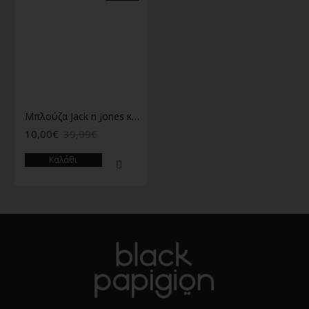
Μπλούζα Jack n Jones καφέ
10,00€
39,99€
Καλάθι