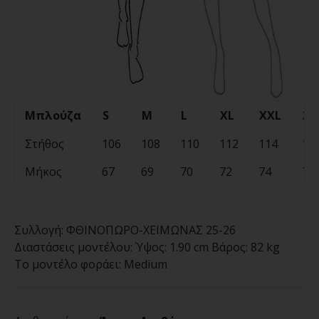
Μπλούζα
S
M
L
XL
XXL
3X
Στήθος
106
108
110
112
114
11
Μήκος
67
69
70
72
74
76
Συλλογή:
ΦΘΙΝΟΠΩΡΟ-ΧΕΙΜΩΝΑΣ 25-26
Διαστάσεις μοντέλου:
Ύψος: 1.90 cm Βάρος: 82 kg
Το μοντέλο φοράει:
Medium