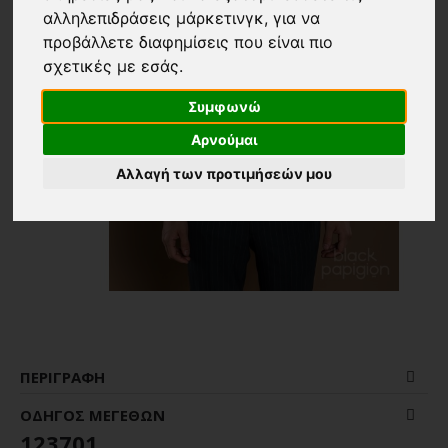
αλληλεπιδράσεις μάρκετινγκ
,
για να
προβάλλετε διαφημίσεις που είναι πιο
σχετικές με εσάς
.
Συμφωνώ
Αρνούμαι
Αλλαγή των προτιμήσεών μου
ΠΕΡΙΓΡΑΦΉ
ΟΔΗΓΌΣ ΜΕΓΕΘΏΝ
123701