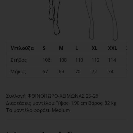
Μπλούζα
S
M
L
XL
XXL
3X
Στήθος
106
108
110
112
114
11
Μήκος
67
69
70
72
74
76
Συλλογή:
ΦΘΙΝΟΠΩΡΟ-ΧΕΙΜΩΝΑΣ 25-26
Διαστάσεις μοντέλου:
Ύψος: 1.90 cm Βάρος: 82 kg
Το μοντέλο φοράει:
Medium