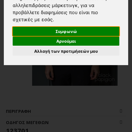
αλληλεπιδράσεις μάρκετινγκ
,
για να
προβάλλετε διαφημίσεις που είναι πιο
σχετικές με εσάς
.
Συμφωνώ
Αρνούμαι
Αλλαγή των προτιμήσεών μου
ΠΕΡΙΓΡΑΦΉ
ΟΔΗΓΌΣ ΜΕΓΕΘΏΝ
123701