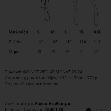
Μπλούζα
S
M
L
XL
XXL
Στήθος
102
106
110
114
116
Μήκος
70
73
73
74
77
Συλλογή:
ΦΘΙΝΟΠΩΡΟ-ΧΕΙΜΩΝΑΣ 23-24
Διαστάσεις μοντέλου:
Ύψος: 1.92 cm Βάρος: 77 kg
Το μοντέλο φοράει:
Medium
Διαθεσιμότητα:
Άμεσα Διαθέσιμο
Κωδικός Προϊόντος:
02.40.1.38