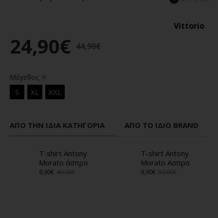
Vittorio
24,90€
44,90€
Μέγεθος
S
XL
XXL
ΑΠΌ ΤΗΝ ΊΔΙΑ ΚΑΤΗΓΟΡΊΑ
ΑΠΌ ΤΟ ΊΔΙΟ BRAND
T-shirt Antony
T-shirt Antony
Morato άσπρο
Morato Ασπρο
9,90€
49,00€
9,90€
39,00€