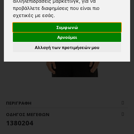
αλληλεπιδράσεις μάρκετινγκ
,
για να
προβάλλετε διαφημίσεις που είναι πιο
σχετικές με εσάς
.
Συμφωνώ
Αρνούμαι
Αλλαγή των προτιμήσεών μου
ΠΕΡΙΓΡΑΦΉ
ΟΔΗΓΌΣ ΜΕΓΕΘΏΝ
1380204