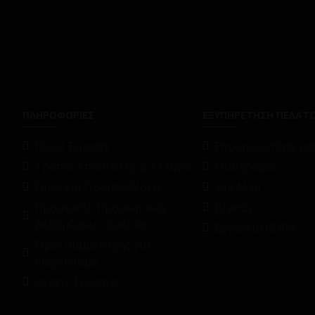
ΠΛΗΡΟΦΟΡΙΕΣ
ΕΞΥΠΗΡΕΤΗΣΗ ΠΕΛΑΤ
Ποιοί Είμαστε
Επικοινωνήστε μαζ
Τρόποι Αποστολής & Αλλαγές
Επιστροφές
Όροι και Προϋποθέσεις
Site Map
Προστασία Προσωπικών
Brands
Δεδομένων - Cookies
Εργαλεία GDPR
Όροι συμμετοχής για
διαγωνισμό
Θέσεις Εργασίας