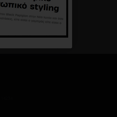
 14234