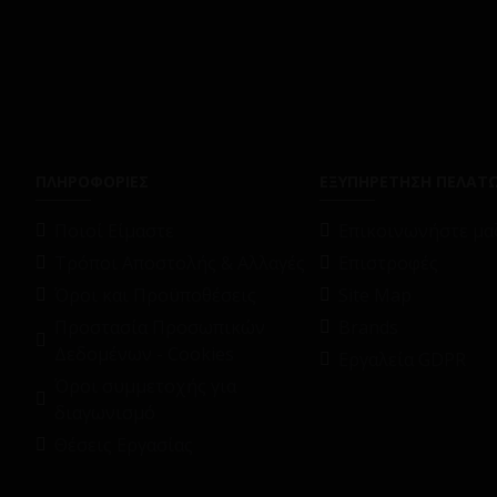
ΠΛΗΡΟΦΟΡΙΕΣ
ΕΞΥΠΗΡΕΤΗΣΗ ΠΕΛΑΤ
Ποιοί Είμαστε
Επικοινωνήστε μαζ
Τρόποι Αποστολής & Αλλαγές
Επιστροφές
Όροι και Προϋποθέσεις
Site Map
Προστασία Προσωπικών
Brands
Δεδομένων - Cookies
Εργαλεία GDPR
Όροι συμμετοχής για
διαγωνισμό
Θέσεις Εργασίας