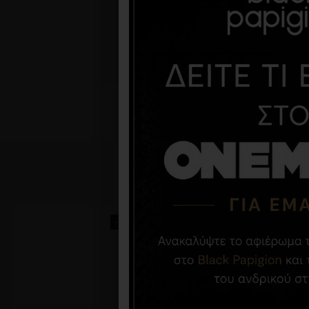
-40 %
-40 %