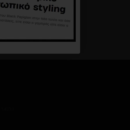
 14234