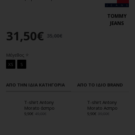
TOMMY
JEANS
31,50€
35,00€
Μέγεθος
XS
S
ΑΠΌ ΤΗΝ ΊΔΙΑ ΚΑΤΗΓΟΡΊΑ
ΑΠΌ ΤΟ ΊΔΙΟ BRAND
T-shirt Antony
T-shirt Antony
Morato άσπρο
Morato Ασπρο
9,90€
49,00€
9,90€
39,00€