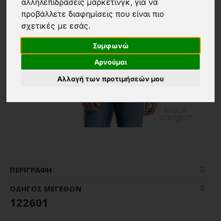
αλληλεπιδράσεις μάρκετινγκ
,
για να
προβάλλετε διαφημίσεις που είναι πιο
σχετικές με εσάς
.
Συμφωνώ
Αρνούμαι
Αλλαγή των προτιμήσεών μου
ΠΕΡΙΓΡΑΦΉ
ΟΔΗΓΌΣ ΜΕΓΕΘΏΝ
122601