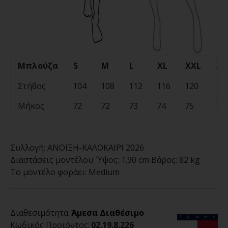
Μπλούζα
S
M
L
XL
XXL
3X
Στήθος
104
108
112
116
120
12
Μήκος
72
72
73
74
75
76
Συλλογή:
ΑΝΟΙΞΗ-ΚΑΛΟΚΑΙΡΙ 2026
Διαστάσεις μοντέλου:
Ύψος: 1.90 cm Βάρος: 82 kg
Το μοντέλο φοράει:
Medium
Διαθεσιμότητα:
Άμεσα Διαθέσιμο
Κωδικός Προϊόντος:
02.19.8.226